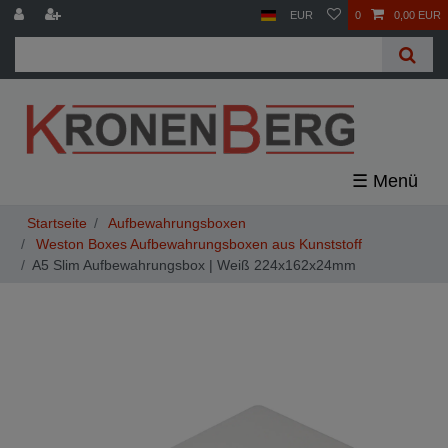
EUR
0
0,00 EUR
☰
Aufbewahrungsboxen
Weston Boxes Aufbewahrungsboxen aus Kunststoff
A5 Slim Aufbewahrungsbox | Weiß 224x162x24mm