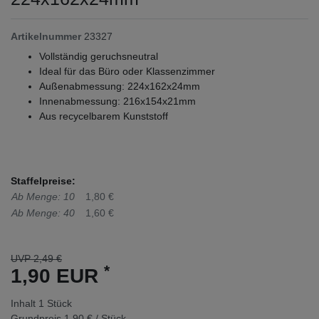
Artikelnummer
23327
Vollständig geruchsneutral
Ideal für das Büro oder Klassenzimmer
Außenabmessung: 224x162x24mm
Innenabmessung: 216x154x21mm
Aus recycelbarem Kunststoff
Staffelpreise:
Ab Menge: 10
1,80 €
Ab Menge: 40
1,60 €
UVP 2,49 €
*
1,90 EUR
Inhalt
1
Stück
Grundpreis
1,90 € / Stück