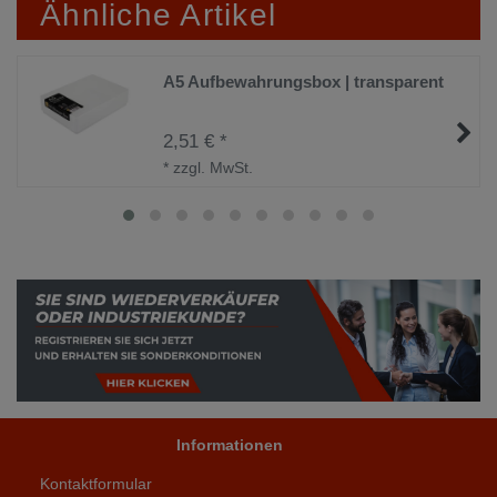
Ähnliche Artikel
A5 Aufbewahrungsbox | transparent
2,51 € *
*
zzgl. MwSt.
Informationen
Kontaktformular