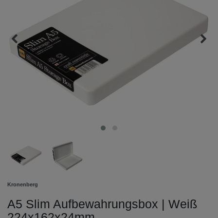
Kronenberg
A5 Slim Aufbewahrungsbox | Weiß
224x162x24mm