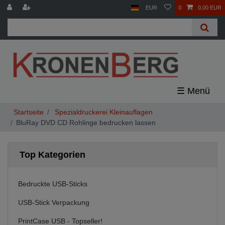
EUR
0
0,00 EUR
☰
Spezialdruckerei Kleinauflagen
BluRay DVD CD Rohlinge bedrucken lassen
Top Kategorien
Bedruckte USB-Sticks
USB-Stick Verpackung
PrintCase USB - Topseller!