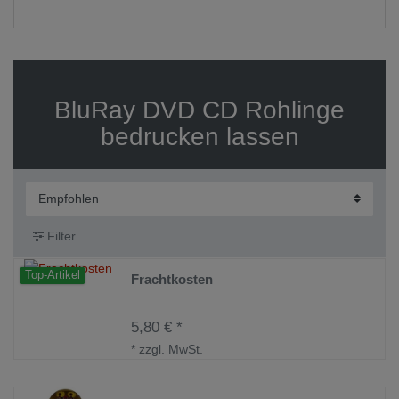
BluRay DVD CD Rohlinge
bedrucken lassen
Filter
Top-Artikel
Frachtkosten
5,80 € *
*
zzgl. MwSt.