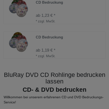
CD Bedruckung
ab 1,23 € *
*
zzgl. MwSt.
CD Bedruckung
ab 1,19 € *
*
zzgl. MwSt.
BluRay DVD CD Rohlinge bedrucken
lassen
CD- & DVD bedrucken
Willkommen bei unserem erfahrenen CD und DVD Bedruckungs-
Service!