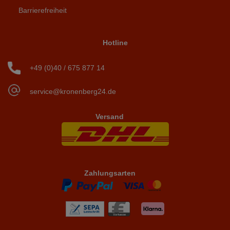
Barrierefreiheit
Hotline
+49 (0)40 / 675 877 14
service@kronenberg24.de
Versand
Zahlungsarten