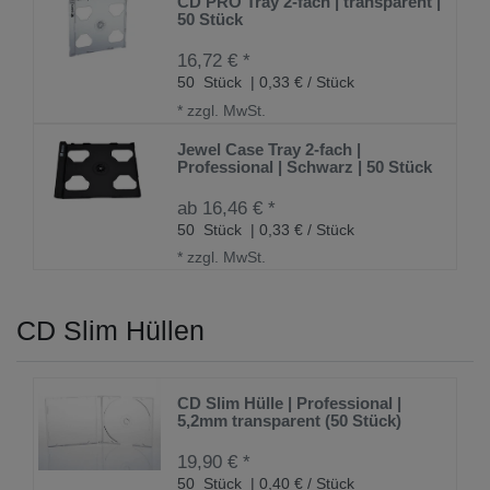
CD PRO Tray 2-fach | transparent |
50 Stück
16,72 € *
50
Stück
| 0,33 € / Stück
*
zzgl. MwSt.
Jewel Case Tray 2-fach |
Professional | Schwarz | 50 Stück
ab 16,46 € *
50
Stück
| 0,33 € / Stück
*
zzgl. MwSt.
CD Slim Hüllen
CD Slim Hülle | Professional |
5,2mm transparent (50 Stück)
19,90 € *
50
Stück
| 0,40 € / Stück