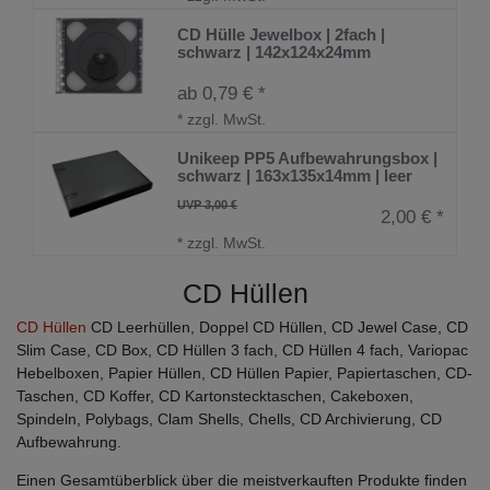
CD Hülle Jewelbox | 2fach |
schwarz | 142x124x24mm
ab 0,79 € *
*
zzgl. MwSt.
Unikeep PP5 Aufbewahrungsbox |
schwarz | 163x135x14mm | leer
UVP 3,00 €
2,00 € *
*
zzgl. MwSt.
CD Hüllen
CD Hüllen
CD Leerhüllen, Doppel CD Hüllen, CD Jewel Case, CD
Slim Case, CD Box, CD Hüllen 3 fach, CD Hüllen 4 fach, Variopac
Hebelboxen, Papier Hüllen, CD Hüllen Papier, Papiertaschen, CD-
Taschen, CD Koffer, CD Kartonstecktaschen, Cakeboxen,
Spindeln, Polybags, Clam Shells, Chells, CD Archivierung, CD
Aufbewahrung.
Einen Gesamtüberblick über die meistverkauften Produkte finden