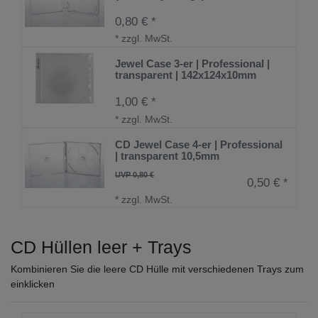
0,80 € *
*
zzgl. MwSt.
Jewel Case 3-er | Professional |
transparent | 142x124x10mm
1,00 € *
*
zzgl. MwSt.
CD Jewel Case 4-er | Professional
| transparent 10,5mm
UVP 0,80 €
0,50 € *
*
zzgl. MwSt.
CD Hüllen leer + Trays
Kombinieren Sie die leere CD Hülle mit verschiedenen Trays zum
einklicken