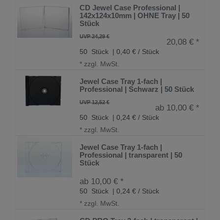
CD Jewel Case Professional |
142x124x10mm | OHNE Tray | 50
Stück
UVP 24,29 €
20,08 € *
50
Stück
| 0,40 € / Stück
*
zzgl. MwSt.
Jewel Case Tray 1-fach |
Professional | Schwarz | 50 Stück
UVP 12,52 €
ab 10,00 € *
50
Stück
| 0,24 € / Stück
*
zzgl. MwSt.
Jewel Case Tray 1-fach |
Professional | transparent | 50
Stück
ab 10,00 € *
50
Stück
| 0,24 € / Stück
*
zzgl. MwSt.