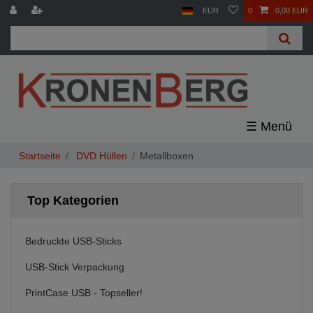
EUR
0
0,00 EUR
☰
DVD Hüllen
Metallboxen
Top Kategorien
Bedruckte USB-Sticks
USB-Stick Verpackung
PrintCase USB - Topseller!