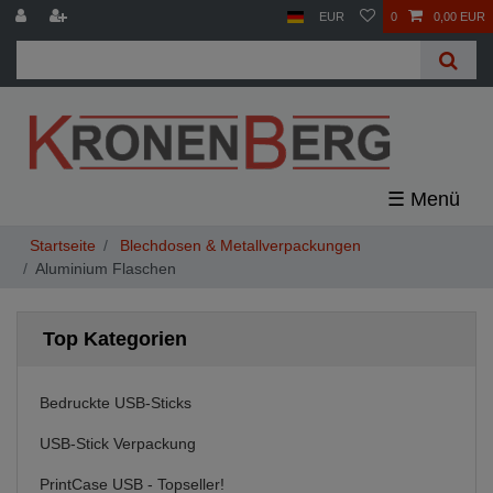
EUR
0
0,00 EUR
☰
Blechdosen & Metallverpackungen
Aluminium Flaschen
Top Kategorien
Bedruckte USB-Sticks
USB-Stick Verpackung
PrintCase USB - Topseller!