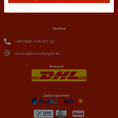
Batteriehinweis
Barrierefreiheit
Hotline
+49 (0)40 / 675 877 14
service@kronenberg24.de
Versand
Zahlungsarten