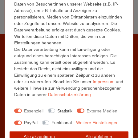
Daten von Besucher:innen unserer Webseite (z.B. IP-
Adresse), um z.B. Inhalte und Anzeigen zu
Aufbewahrungsboxen im DIN A6
personalisieren, Medien von Drittanbietern einzubinden
Format
oder Zugriffe auf unsere Website zu analysieren. Die
Datenverarbeitung erfolgt erst durch gesetzte Cookies.
Wir teilen diese Daten mit Dritten, die wir in den
Informationen
Einstellungen benennen.
Die Datenverarbeitung kann mit Einwilligung oder
Kontaktformular
aufgrund eines berechtigten Interesses erfolgen. Die
Zustimmung kann erteilt oder abgelehnt werden. Es
Zahlungs- / Versandinformationen
besteht das Recht, nicht einzuwilligen und die
Über uns | Das Kronenberg Team
Einwilligung zu einem späteren Zeitpunkt zu ändern
oder zu widerrufen. Beachten Sie unser
Impressum
und
weitere Hinweise zur Verwendung personenbezogener
Daten in unserer
Daten­schutz­erklärung
.
AGB
Widerrufsrecht
Essenziell
Statistik
Externe Medien
Datenschutzerklärung
PayPal
Funktional
Weitere Einstellungen
Impressum
Alle akzeptieren
Alle ablehnen