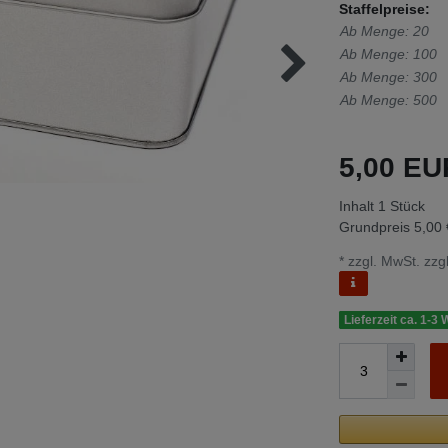
Staffelpreise:
Ab Menge: 20
Ab Menge: 100
Ab Menge: 300
Ab Menge: 500
5,00 E
Inhalt
1
Stück
Grundpreis
5,00 
* zzgl. MwSt. zzgl
Lieferzeit ca. 1-3