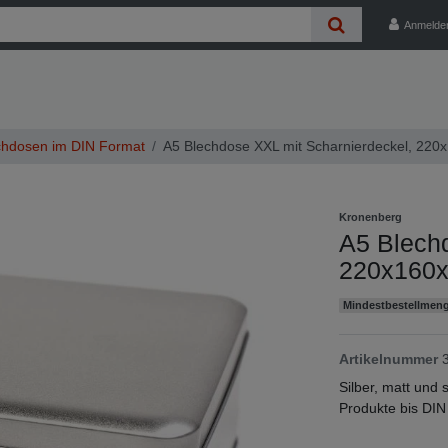
Anmelde
hdosen im DIN Format
A5 Blechdose XXL mit Scharnierdeckel, 22
Kronenberg
A5 Blechd
220x160
Mindestbestellmeng
Artikelnummer
Silber, matt und 
Produkte bis DIN