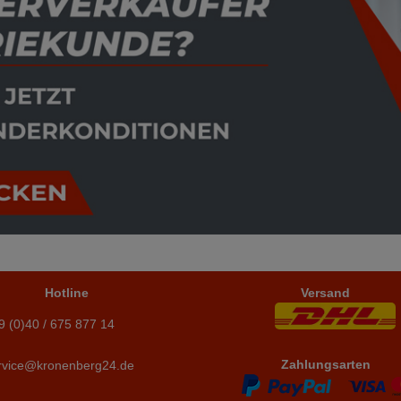
Hotline
Versand
9 (0)40 / 675 877 14
Zahlungsarten
rvice@kronenberg24.de