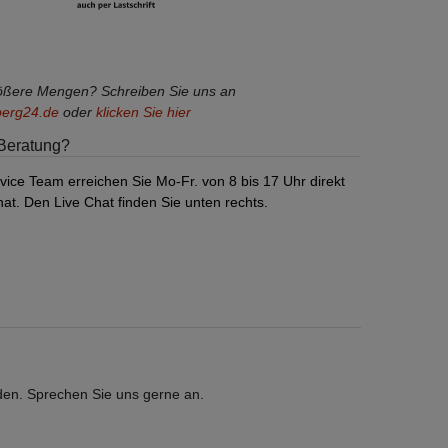
rößere Mengen? Schreiben Sie uns an
berg24.de
oder
klicken Sie hier
Beratung?
vice Team erreichen Sie Mo-Fr. von 8 bis 17 Uhr direkt
at. Den Live Chat finden Sie unten rechts.
den. Sprechen Sie uns gerne an.