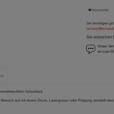
Wunschliste
Sie benötigen g
service@kronen
Sie wünschen 
Unser Ser
im Live-Ch
kel
ensmittelechtem-Schutzlack
f Wunsch auf mit einem Druck, Lasergravur oder Prägung veredelt wer