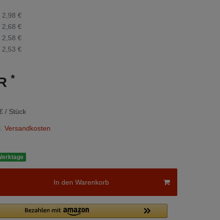
2,98 €
2,68 €
2,58 €
2,53 €
*
UR
€ / Stück
.
Versandkosten
 Werktage
In den Warenkorb