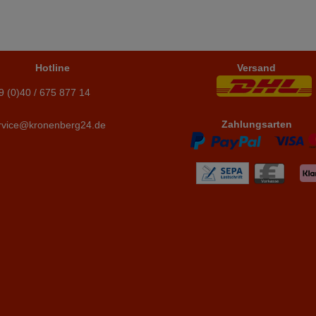
Hotline
Versand
9 (0)40 / 675 877 14
Zahlungsarten
rvice@kronenberg24.de