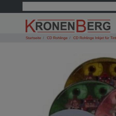
CD Rohlinge
CD Rohlinge Inkjet für Tin