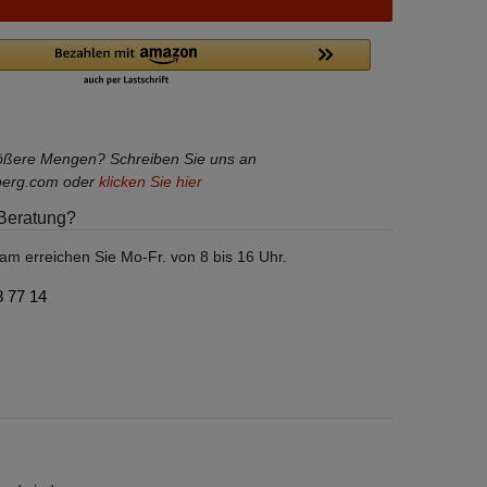
rößere Mengen? Schreiben Sie uns an
berg.com oder
klicken Sie hier
Beratung?
am erreichen Sie Mo-Fr. von 8 bis 16 Uhr.
8 77 14