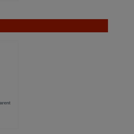
arent