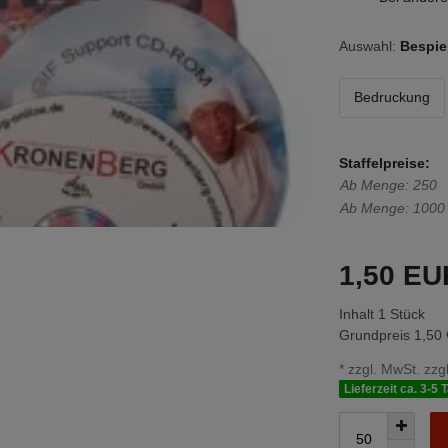
Auswahl:
Bespie
Bedruckung
Staffelpreise:
Ab Menge: 250
Ab Menge: 1000
1,50 E
Inhalt
1
Stück
Grundpreis
1,50 
* zzgl. MwSt. zzgl
Lieferzeit ca. 3-5 