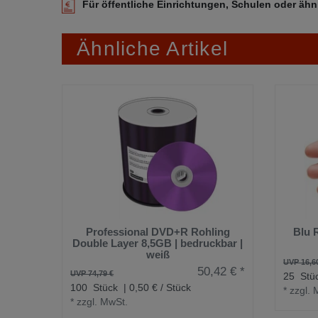
Für öffentliche Einrichtungen, Schulen oder ähn
Ähnliche Artikel
Professional DVD+R Rohling
Blu 
Double Layer 8,5GB | bedruckbar |
weiß
UVP 16,6
50,42 € *
UVP 74,79 €
25
Stü
100
Stück
| 0,50 € / Stück
*
zzgl. 
*
zzgl. MwSt.