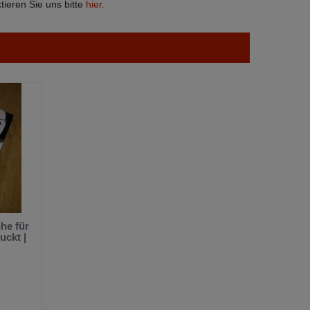
ieren Sie uns bitte
hier.
he für
uckt |