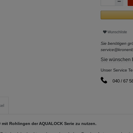
Wunschliste
Sie benötigen g
service@kronen
Sie wünschen 
Unser Service Te
040 / 67 5
kel
20 mit Rohlingen der AQUALOCK Serie zu nutzen.