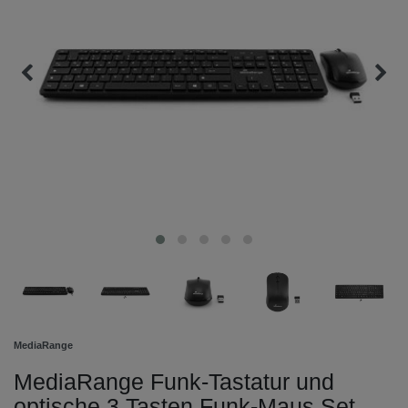
MediaRange
MediaRange Funk-Tastatur und
optische 3 Tasten Funk-Maus Set