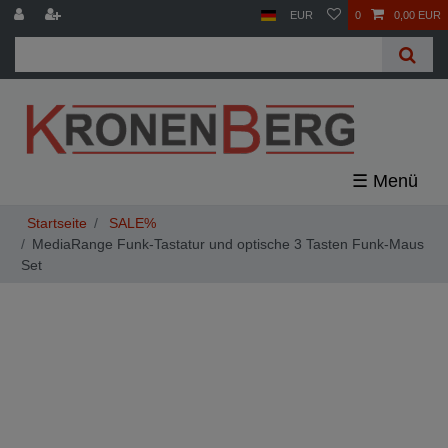
EUR
0
0,00 EUR
☰
SALE%
MediaRange Funk-Tastatur und optische 3 Tasten Funk-Maus
Set