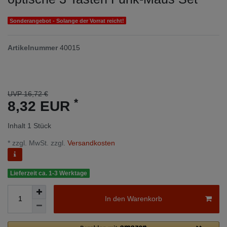
Sonderangebot - Solange der Vorrat reicht!
Artikelnummer
40015
UVP 16,72 €
*
8,32 EUR
Inhalt
1
Stück
* zzgl. MwSt. zzgl.
Versandkosten
Lieferzeit ca. 1-3 Werktage
In den Warenkorb