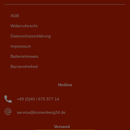
AGB
Widerrufsrecht
Datenschutzerklärung
Impressum
Batteriehinweis
Barrierefreiheit
Hotline
+49 (0)40 / 675 877 14
service@kronenberg24.de
Versand