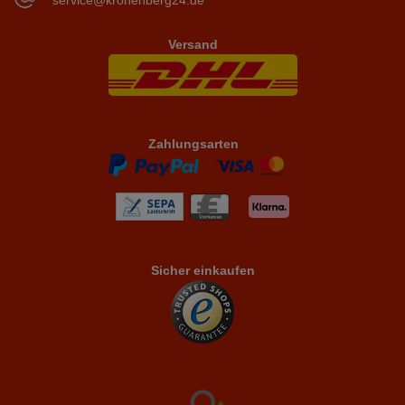
service@kronenberg24.de
Versand
Zahlungsarten
Sicher einkaufen