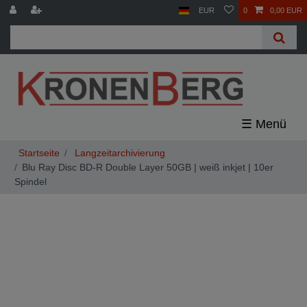
EUR
0
0,00 EUR
☰
Langzeitarchivierung
Blu Ray Disc BD-R Double Layer 50GB | weiß inkjet | 10er
Spindel