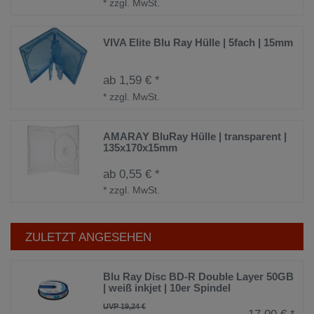
*
zzgl. MwSt.
VIVA Elite Blu Ray Hülle | 5fach | 15mm
ab 1,59 € *
*
zzgl. MwSt.
AMARAY BluRay Hülle | transparent |
135x170x15mm
ab 0,55 € *
*
zzgl. MwSt.
ZULETZT ANGESEHEN
Blu Ray Disc BD-R Double Layer 50GB
| weiß inkjet | 10er Spindel
UVP 19,24 €