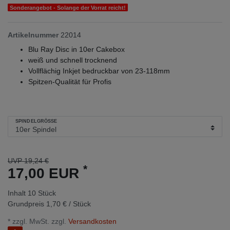
Sonderangebot - Solange der Vorrat reicht!
Artikelnummer
22014
Blu Ray Disc in 10er Cakebox
weiß und schnell trocknend
Vollflächig Inkjet bedruckbar von 23-118mm
Spitzen-Qualität für Profis
SPINDELGRÖSSE
UVP 19,24 €
*
17,00 EUR
Inhalt
10
Stück
Grundpreis
1,70 € / Stück
* zzgl. MwSt. zzgl.
Versandkosten