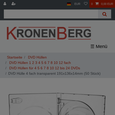
EUR
0
0,00 EUR
☰
DVD Hüllen
DVD Hüllen 1 2 3 4 5 6 7 8 10 12 fach
DVD Hüllen für 4 5 6 7 8 10 12 bis 24 DVDs
DVD Hülle 4 fach transparent 191x136x14mm (50 Stück)