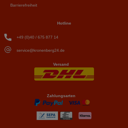
Barrierefreiheit
Hotline
+49 (0)40 / 675 877 14
service@kronenberg24.de
Versand
Zahlungsarten