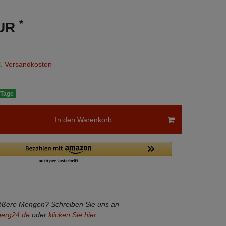
*
EUR
.
Versandkosten
 Tage
In den Warenkorb
rößere Mengen? Schreiben Sie uns an
berg24.de
oder
klicken Sie hier