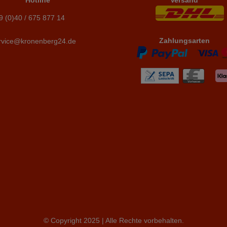
Hotline
Versand
9 (0)40 / 675 877 14
Zahlungsarten
rvice@kronenberg24.de
© Copyright 2025 | Alle Rechte vorbehalten.