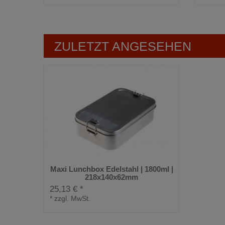
ZULETZT ANGESEHEN
Maxi Lunchbox Edelstahl | 1800ml |
218x140x62mm
25,13 € *
*
zzgl. MwSt.