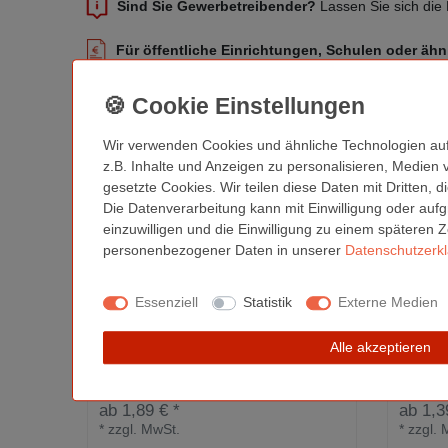
Sind Sie Gewerbetreibender?
Lassen Sie sich die 
Für öffentliche Einrichtungen, Schulen oder ähn
Ähnliche Artikel
Wir verwenden Cookies und ähnliche Technologien au
z.B. Inhalte und Anzeigen zu personalisieren, Medien 
gesetzte Cookies. Wir teilen diese Daten mit Dritten, 
Die Datenverarbeitung kann mit Einwilligung oder aufg
einzuwilligen und die Einwilligung zu einem späteren 
personenbezogener Daten in unserer
Daten­schutz­erk
Essenziell
Statistik
Externe Medien
Alle akzeptieren
DIN A5 Blechdose | mit Fenster |
DIN A
218x157x14mm
ab 1,89 € *
ab 1,3
*
zzgl. MwSt.
*
zzgl. 