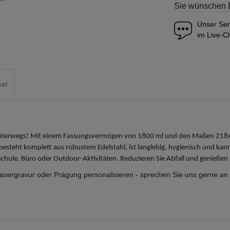
Sie wünschen 
Unser Ser
im Live-Ch
kel
 unterwegs! Mit einem Fassungsvermögen von 1800 ml und den Maßen 218x1
esteht komplett aus robustem Edelstahl, ist langlebig, hygienisch und kann
 Schule, Büro oder Outdoor-Aktivitäten. Reduzieren Sie Abfall und genießen
sergravur oder Prägung personalisieren - sprechen Sie uns gerne an 