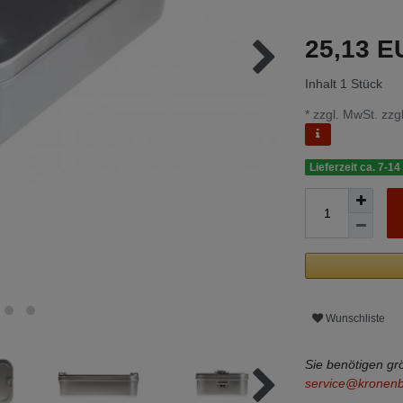
25,13 
Inhalt
1
Stück
* zzgl. MwSt. zzgl
Lieferzeit ca. 7-14
Wunschliste
Sie benötigen g
service@kronen