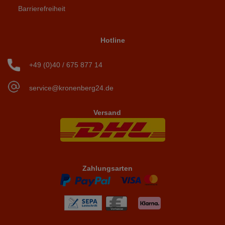
Barrierefreiheit
Hotline
+49 (0)40 / 675 877 14
service@kronenberg24.de
Versand
Zahlungsarten