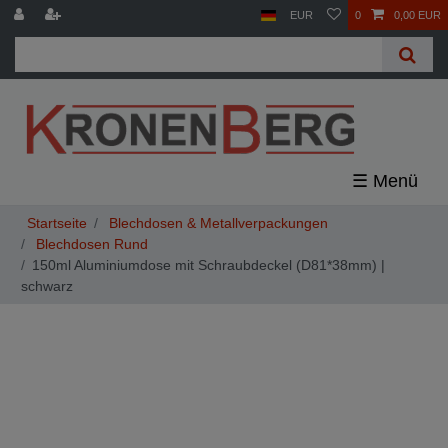
EUR
0
0,00 EUR
☰
Blechdosen & Metallverpackungen
Blechdosen Rund
150ml Aluminiumdose mit Schraubdeckel (D81*38mm) |
schwarz