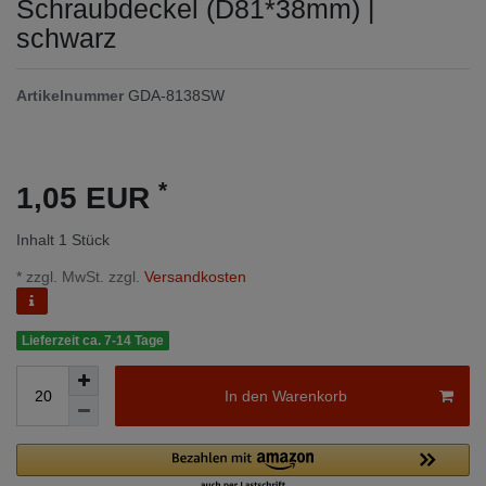
Schraubdeckel (D81*38mm) |
schwarz
Artikelnummer
GDA-8138SW
*
1,05 EUR
Inhalt
1
Stück
* zzgl. MwSt. zzgl.
Versandkosten
Lieferzeit ca. 7-14 Tage
In den Warenkorb