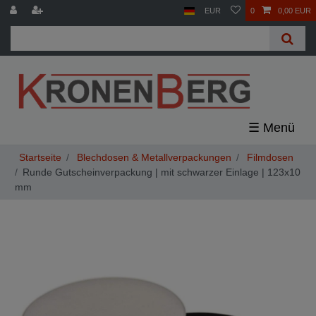
EUR
0
0,00 EUR
☰
Blechdosen & Metallverpackungen
Filmdosen
Runde Gutscheinverpackung | mit schwarzer Einlage | 123x10
mm