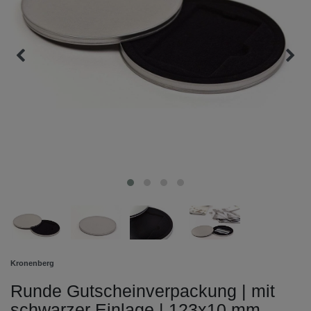
Kronenberg
Runde Gutscheinverpackung | mit
schwarzer Einlage | 123x10 mm