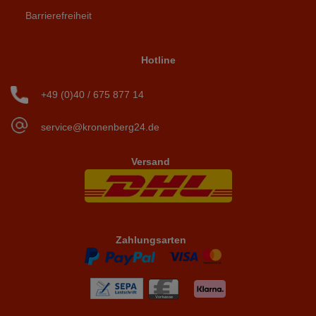
Barrierefreiheit
Hotline
+49 (0)40 / 675 877 14
service@kronenberg24.de
Versand
Zahlungsarten