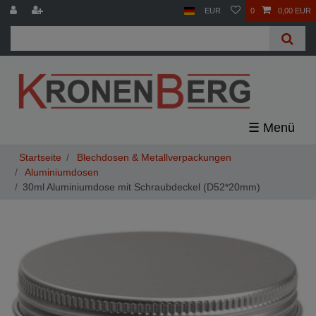
EUR
0
0,00 EUR
☰
Blechdosen & Metallverpackungen
Aluminiumdosen
30ml Aluminiumdose mit Schraubdeckel (D52*20mm)