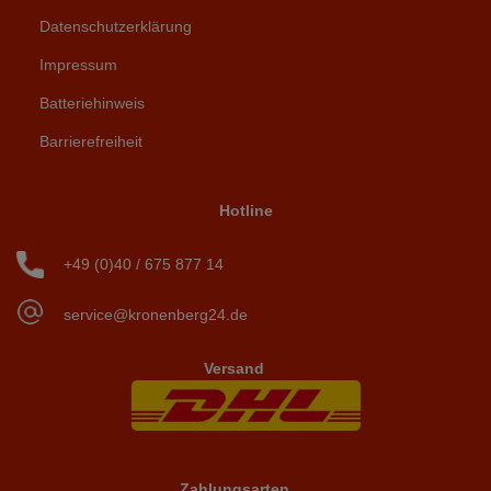
Datenschutzerklärung
Impressum
Batteriehinweis
Barrierefreiheit
Hotline
+49 (0)40 / 675 877 14
service@kronenberg24.de
Versand
Zahlungsarten