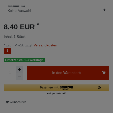
AUSFÜHRUNG
*
8,40 EUR
Inhalt
1
Stück
* zzgl. MwSt. zzgl.
Versandkosten
Lieferzeit ca. 1-3 Werktage
In den Warenkorb
Wunschliste