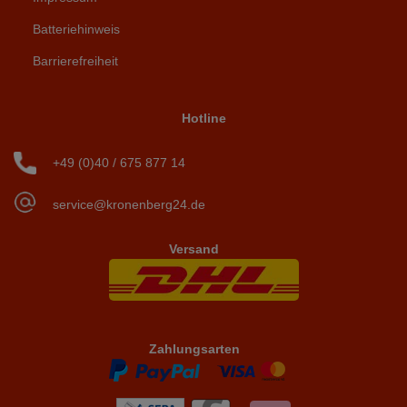
Batteriehinweis
Barrierefreiheit
Hotline
+49 (0)40 / 675 877 14
service@kronenberg24.de
Versand
Zahlungsarten